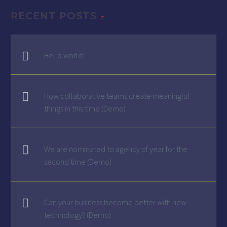
RECENT POSTS
Hello world!
How collaborative teams create meaningful
things in this time (Demo)
We are nominated to agency of year for the
second time (Demo)
Can your business become better with new
technology? (Demo)