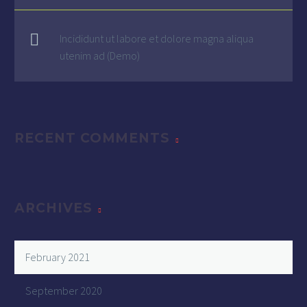
Incididunt ut labore et dolore magna aliqua
utenim ad (Demo)
RECENT COMMENTS
ARCHIVES
February 2021
September 2020