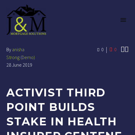


By
anisha
0
0
Strong (Demo)
28 June 2019
ACTIVIST THIRD
POINT BUILDS
STAKE IN HEALTH