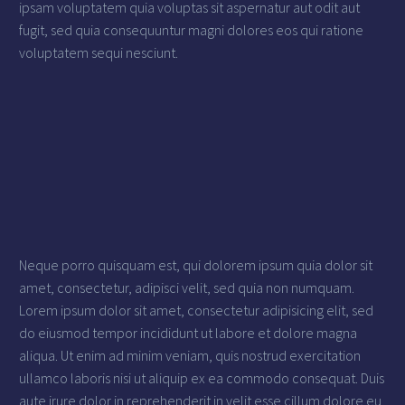
ipsam voluptatem quia voluptas sit aspernatur aut odit aut
fugit, sed quia consequuntur magni dolores eos qui ratione
voluptatem sequi nesciunt.
Neque porro quisquam est, qui dolorem ipsum quia dolor sit
amet, consectetur, adipisci velit, sed quia non numquam.
Lorem ipsum dolor sit amet, consectetur adipisicing elit, sed
do eiusmod tempor incididunt ut labore et dolore magna
aliqua. Ut enim ad minim veniam, quis nostrud exercitation
ullamco laboris nisi ut aliquip ex ea commodo consequat. Duis
aute irure dolor in reprehenderit in velit esse cillum dolore eu