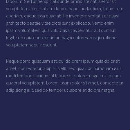
laborum. Sed ut perspiciatis unde omnis iste natus error sit
voluptatem accusantium doloremque laudantium, totam rem
aperiam, eaque ipsa quae ab illo inventore veritatis et quasi
architecto beatae vitae dicta sunt explicabo. Nemo enim
ipsam voluptatem quia voluptas sit aspernatur aut odit aut
fugit, sed quia consequuntur magni dolores eos qui ratione
voluptatem sequi nesciunt.
Neque porro quisquam est, qui dolorem ipsum quia dolor sit
amet, consectetur, adipisci velit, sed quia non numquam eius
modi tempora incidunt ut labore et dolore magnam aliquam
quaerat voluptatem. Lorem ipsum dolor sit amet, consectetur
adipisicing elit, sed do tempor ut labore et dolore magna.