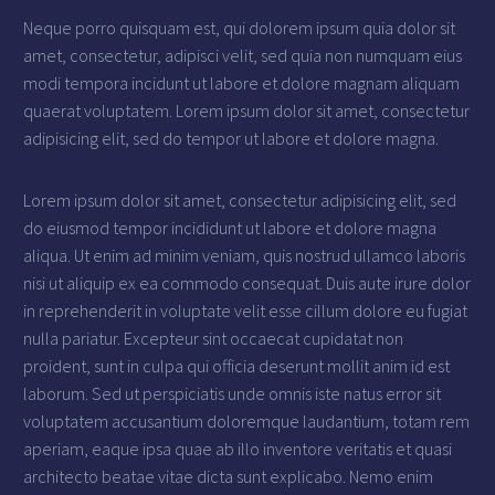
Neque porro quisquam est, qui dolorem ipsum quia dolor sit
amet, consectetur, adipisci velit, sed quia non numquam eius
modi tempora incidunt ut labore et dolore magnam aliquam
quaerat voluptatem. Lorem ipsum dolor sit amet, consectetur
adipisicing elit, sed do tempor ut labore et dolore magna.
Lorem ipsum dolor sit amet, consectetur adipisicing elit, sed
do eiusmod tempor incididunt ut labore et dolore magna
aliqua. Ut enim ad minim veniam, quis nostrud ullamco laboris
nisi ut aliquip ex ea commodo consequat. Duis aute irure dolor
in reprehenderit in voluptate velit esse cillum dolore eu fugiat
nulla pariatur. Excepteur sint occaecat cupidatat non
proident, sunt in culpa qui officia deserunt mollit anim id est
laborum. Sed ut perspiciatis unde omnis iste natus error sit
voluptatem accusantium doloremque laudantium, totam rem
aperiam, eaque ipsa quae ab illo inventore veritatis et quasi
architecto beatae vitae dicta sunt explicabo. Nemo enim