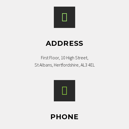
ADDRESS
First Floor, 10 High Street,
St Albans, Hertfordshire, AL3 4EL
PHONE