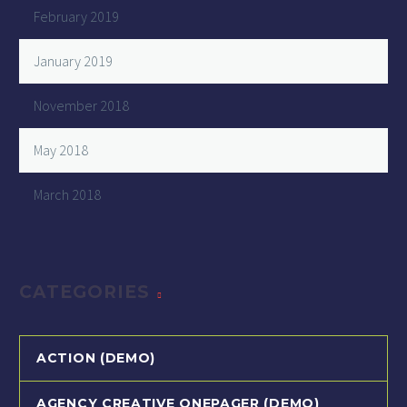
February 2019
January 2019
November 2018
May 2018
March 2018
CATEGORIES
ACTION (DEMO)
AGENCY CREATIVE ONEPAGER (DEMO)