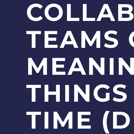
COLLAB
TEAMS 
MEANI
THINGS 
TIME (