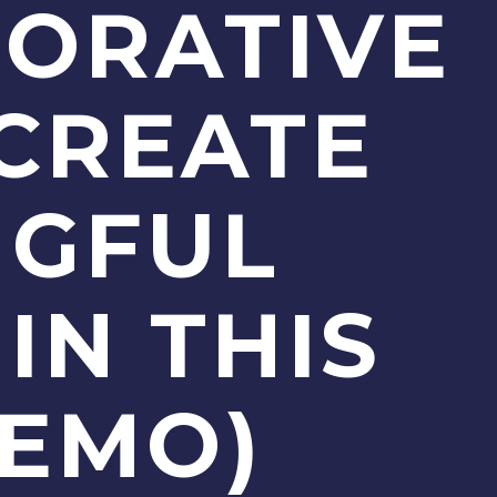
ORATIVE
CREATE
NGFUL
IN THIS
DEMO)