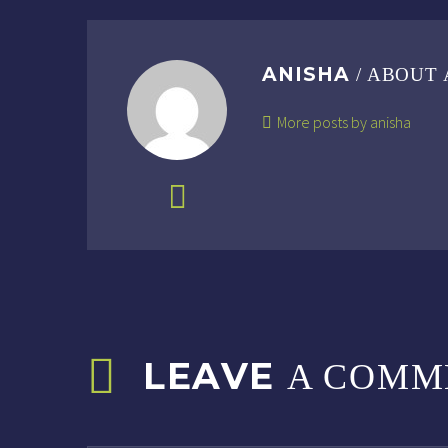
ANISHA
/ ABOUT
More posts by anisha
LEAVE
A COMM