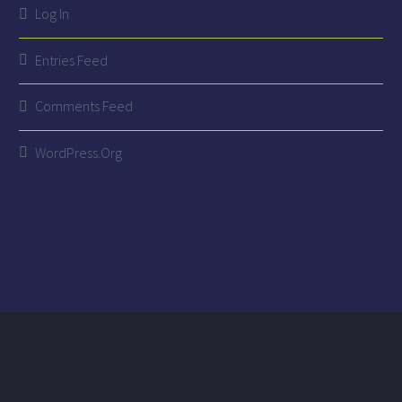
Log In
Entries Feed
Comments Feed
WordPress.org