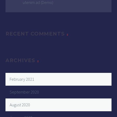
utenim ad (Demo)
RECENT COMMENTS
ARCHIVES
February 2021
September 2020
August 2020