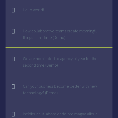
Hello world!
How collaborative teams create meaningful
things in this time (Demo)
We are nominated to agency of year for the
second time (Demo)
Can your business become better with new
technology? (Demo)
Incididunt ut labore et dolore magna aliqua