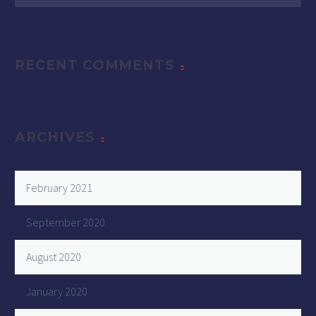
RECENT COMMENTS
ARCHIVES
February 2021
September 2020
August 2020
January 2020