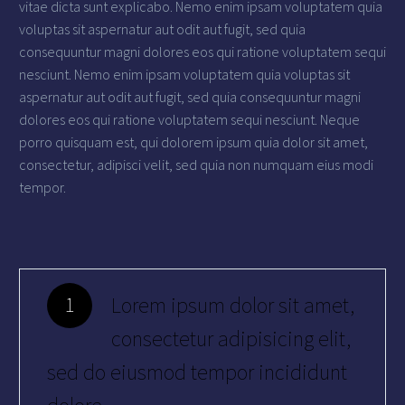
vitae dicta sunt explicabo. Nemo enim ipsam voluptatem quia
voluptas sit aspernatur aut odit aut fugit, sed quia
consequuntur magni dolores eos qui ratione voluptatem sequi
nesciunt. Nemo enim ipsam voluptatem quia voluptas sit
aspernatur aut odit aut fugit, sed quia consequuntur magni
dolores eos qui ratione voluptatem sequi nesciunt. Neque
porro quisquam est, qui dolorem ipsum quia dolor sit amet,
consectetur, adipisci velit, sed quia non numquam eius modi
tempor.
Lorem ipsum dolor sit amet,
1
consectetur adipisicing elit,
sed do eiusmod tempor incididunt