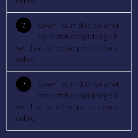
dolore
Lorem ipsum dolor sit amet,
2
consectetur adipisicing elit,
sed do eiusmod tempor incididunt
dolore
Lorem ipsum dolor sit amet,
3
consectetur adipisicing elit,
sed do eiusmod tempor incididunt
dolore