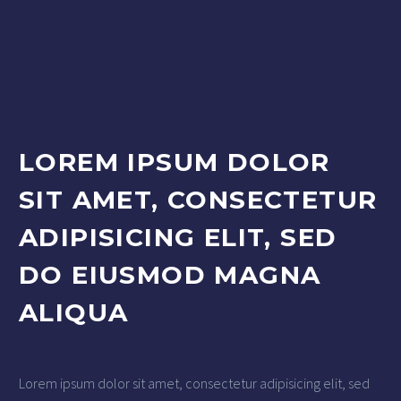
LOREM IPSUM DOLOR
SIT AMET, CONSECTETUR
ADIPISICING ELIT, SED
DO EIUSMOD MAGNA
ALIQUA
Lorem ipsum dolor sit amet, consectetur adipisicing elit, sed