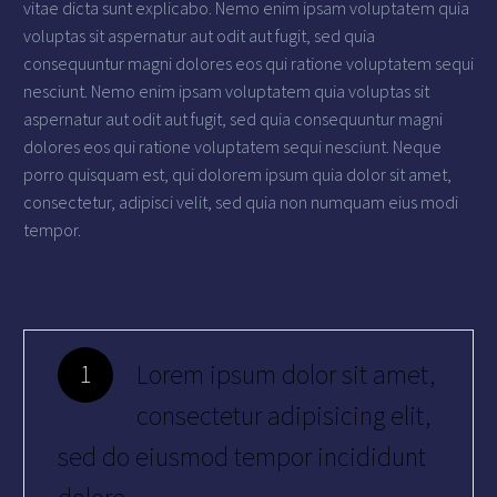
vitae dicta sunt explicabo. Nemo enim ipsam voluptatem quia
voluptas sit aspernatur aut odit aut fugit, sed quia
consequuntur magni dolores eos qui ratione voluptatem sequi
nesciunt. Nemo enim ipsam voluptatem quia voluptas sit
aspernatur aut odit aut fugit, sed quia consequuntur magni
dolores eos qui ratione voluptatem sequi nesciunt. Neque
porro quisquam est, qui dolorem ipsum quia dolor sit amet,
consectetur, adipisci velit, sed quia non numquam eius modi
tempor.
Lorem ipsum dolor sit amet,
1
consectetur adipisicing elit,
sed do eiusmod tempor incididunt