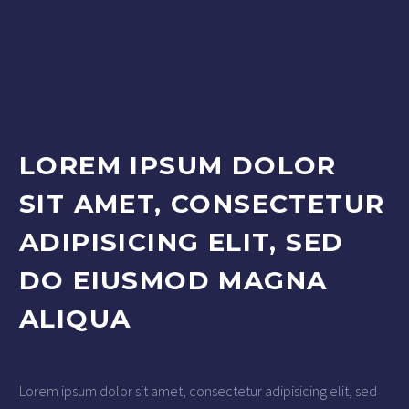
LOREM IPSUM DOLOR
SIT AMET, CONSECTETUR
ADIPISICING ELIT, SED
DO EIUSMOD MAGNA
ALIQUA
Lorem ipsum dolor sit amet, consectetur adipisicing elit, sed