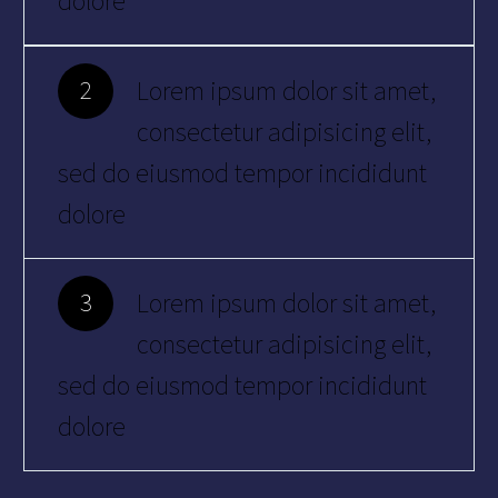
dolore
Lorem ipsum dolor sit amet,
2
consectetur adipisicing elit,
sed do eiusmod tempor incididunt
dolore
Lorem ipsum dolor sit amet,
3
consectetur adipisicing elit,
sed do eiusmod tempor incididunt
dolore