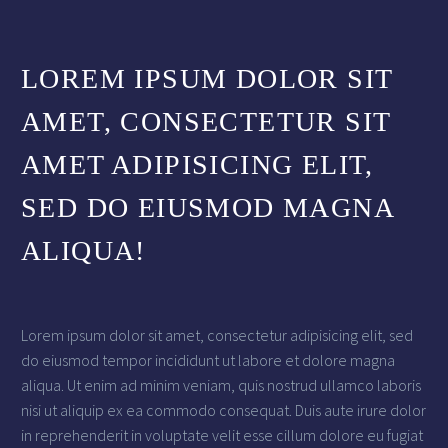
LOREM IPSUM DOLOR SIT
AMET, CONSECTETUR SIT
AMET ADIPISICING ELIT,
SED DO EIUSMOD MAGNA
ALIQUA!
Lorem ipsum dolor sit amet, consectetur adipisicing elit, sed
do eiusmod tempor incididunt ut labore et dolore magna
aliqua. Ut enim ad minim veniam, quis nostrud ullamco laboris
nisi ut aliquip ex ea commodo consequat. Duis aute irure dolor
in reprehenderit in voluptate velit esse cillum dolore eu fugiat