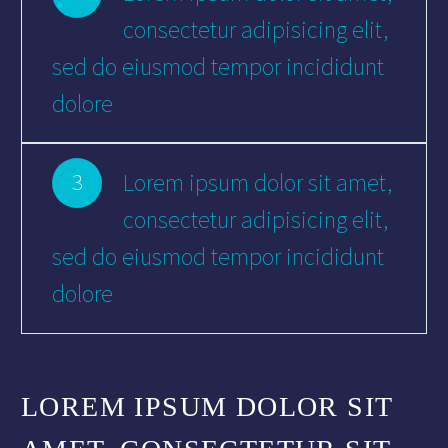
consectetur adipisicing elit,
sed do eiusmod tempor incididunt
dolore
Lorem ipsum dolor sit amet,
3
consectetur adipisicing elit,
sed do eiusmod tempor incididunt
dolore
LOREM IPSUM DOLOR SIT