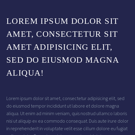
LOREM IPSUM DOLOR SIT
AMET, CONSECTETUR SIT
AMET ADIPISICING ELIT,
SED DO EIUSMOD MAGNA
ALIQUA!
Lorem ipsum dolor sit amet, consectetur adipisicing elit, sed
do eiusmod tempor incididunt ut labore et dolore magna
aliqua. Ut enim ad minim veniam, quis nostrud ullamco laboris
nisi ut aliquip ex ea commodo consequat. Duis aute irure dolor
in reprehenderit in voluptate velit esse cillum dolore eu fugiat