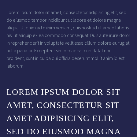
Lorem ipsum dolor sit amet, consectetur adipisicing elit, sed
do eiusmod tempor incididunt ut labore et dolore magna
aliqua. Ut enim ad minim veniam, quis nostrud ullamco laboris
nisi ut aliquip ex ea commodo consequat. Duis aute irure dolor
in reprehenderit in voluptate velit esse cillum dolore eu fugiat
nulla pariatur. Excepteur sint occaecat cupidatat non
proident, sunt in culpa qui officia deserunt mollit anim id est
laborum.
LOREM IPSUM DOLOR SIT
AMET, CONSECTETUR SIT
AMET ADIPISICING ELIT,
SED DO EIUSMOD MAGNA