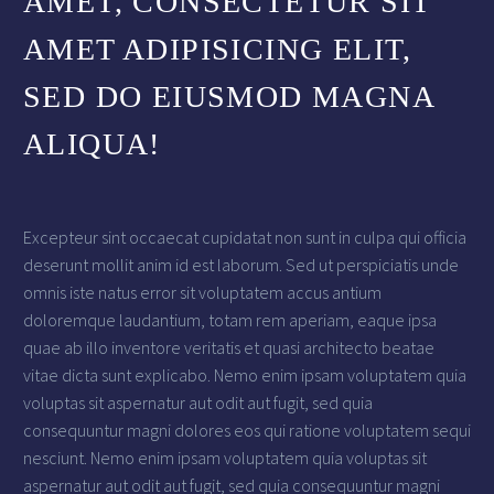
AMET, CONSECTETUR SIT
AMET ADIPISICING ELIT,
SED DO EIUSMOD MAGNA
ALIQUA!
Excepteur sint occaecat cupidatat non sunt in culpa qui officia
deserunt mollit anim id est laborum. Sed ut perspiciatis unde
omnis iste natus error sit voluptatem accus antium
doloremque laudantium, totam rem aperiam, eaque ipsa
quae ab illo inventore veritatis et quasi architecto beatae
vitae dicta sunt explicabo. Nemo enim ipsam voluptatem quia
voluptas sit aspernatur aut odit aut fugit, sed quia
consequuntur magni dolores eos qui ratione voluptatem sequi
nesciunt. Nemo enim ipsam voluptatem quia voluptas sit
aspernatur aut odit aut fugit, sed quia consequuntur magni