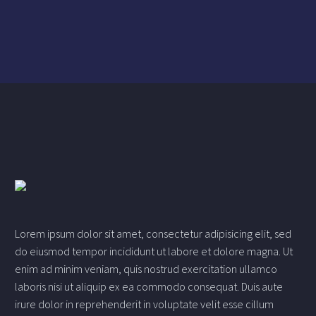
Lorem ipsum dolor sit amet, consectetur adipisicing elit, sed
do eiusmod tempor incididunt ut labore et dolore magna. Ut
enim ad minim veniam, quis nostrud exercitation ullamco
laboris nisi ut aliquip ex ea commodo consequat. Duis aute
irure dolor in reprehenderit in voluptate velit esse cillum